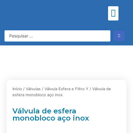
Meu consu
Início
/
Válvulas
/
Válvula Esfera e Filtro Y
/ Válvula de
esfera monobloco aço inox
Válvula de esfera
monobloco aço inox