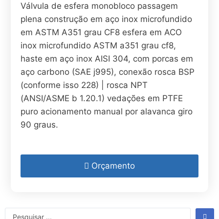
Válvula de esfera monobloco passagem
plena construção em aço inox microfundido
em ASTM A351 grau CF8 esfera em ACO
inox microfundido ASTM a351 grau cf8,
haste em aço inox AISI 304, com porcas em
aço carbono (SAE j995), conexão rosca BSP
(conforme isso 228) | rosca NPT
(ANSI/ASME b 1.20.1) vedações em PTFE
puro acionamento manual por alavanca giro
90 graus.
Orçamento