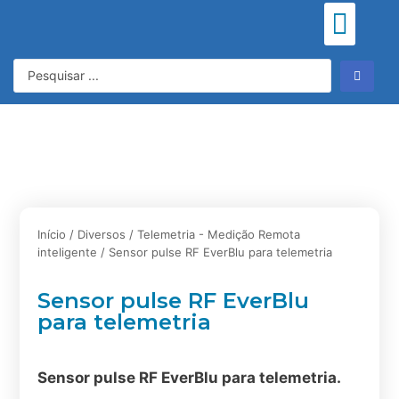
Meu consu
Início
/
Diversos
/
Telemetria - Medição Remota
inteligente
/ Sensor pulse RF EverBlu para telemetria
Sensor pulse RF EverBlu
para telemetria
Sensor pulse RF EverBlu para telemetria.