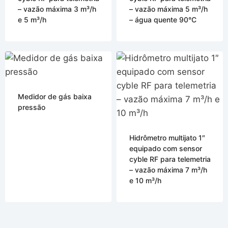
– vazão máxima 3 m³/h
– vazão máxima 5 m³/h
e 5 m³/h
– água quente 90°C
Medidor de gás baixa
pressão
Hidrômetro multijato 1″
equipado com sensor
cyble RF para telemetria
– vazão máxima 7 m³/h
e 10 m³/h