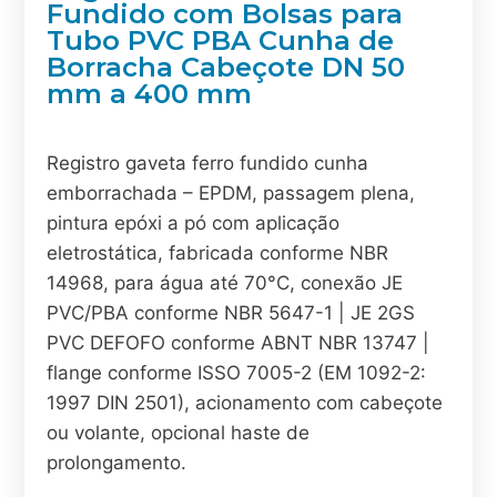
Fundido com Bolsas para
Tubo PVC PBA Cunha de
Borracha Cabeçote DN 50
mm a 400 mm
Registro gaveta ferro fundido cunha
emborrachada – EPDM, passagem plena,
pintura epóxi a pó com aplicação
eletrostática, fabricada conforme NBR
14968, para água até 70°C, conexão JE
PVC/PBA conforme NBR 5647-1 | JE 2GS
PVC DEFOFO conforme ABNT NBR 13747 |
flange conforme ISSO 7005-2 (EM 1092-2:
1997 DIN 2501), acionamento com cabeçote
ou volante, opcional haste de
prolongamento.