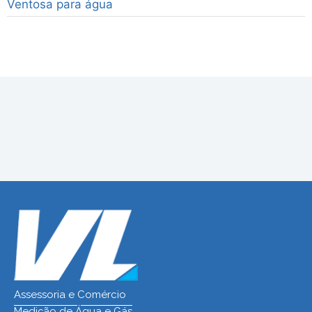
Ventosa para água
Assessoria e Comércio
Medição de Água e Gás