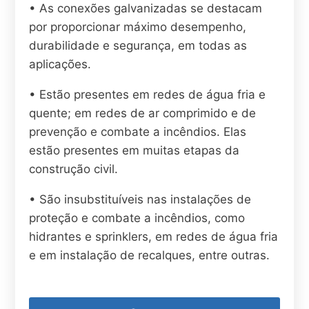
• As conexões galvanizadas se destacam
por proporcionar máximo desempenho,
durabilidade e segurança, em todas as
aplicações.
• Estão presentes em redes de água fria e
quente; em redes de ar comprimido e de
prevenção e combate a incêndios. Elas
estão presentes em muitas etapas da
construção civil.
• São insubstituíveis nas instalações de
proteção e combate a incêndios, como
hidrantes e sprinklers, em redes de água fria
e em instalação de recalques, entre outras.