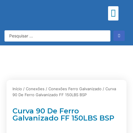
Meu consu
Início
/
Conexões
/
Conexões Ferro Galvanizado
/ Curva
90 De Ferro Galvanizado FF 150LBS BSP
Curva 90 De Ferro
Galvanizado FF 150LBS BSP