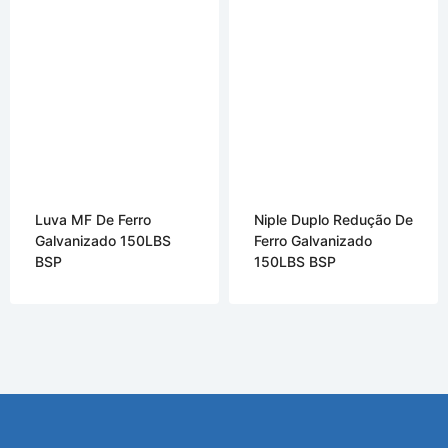
Luva MF De Ferro
Niple Duplo Redução De
Galvanizado 150LBS
Ferro Galvanizado
BSP
150LBS BSP